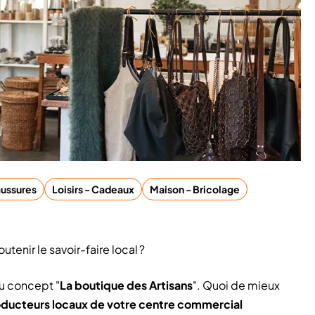
ussures
Loisirs - Cadeaux
Maison - Bricolage
utenir le savoir-faire local ?
du concept "
La boutique des Artisans
". Quoi de mieux
roducteurs locaux de votre centre commercial