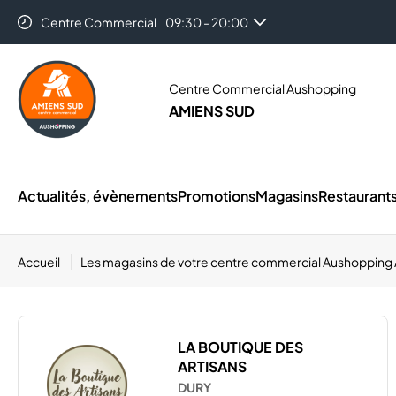
Centre Commercial
09:30 - 20:00
Auchan Amiens
08:30 - 21:00
Centre Commercial Aushopping
AMIENS SUD
Actualités, évènements
Promotions
Magasins
Restaurant
Accueil
Les magasins de votre centre commercial Aushopping
LA BOUTIQUE DES
ARTISANS
DURY