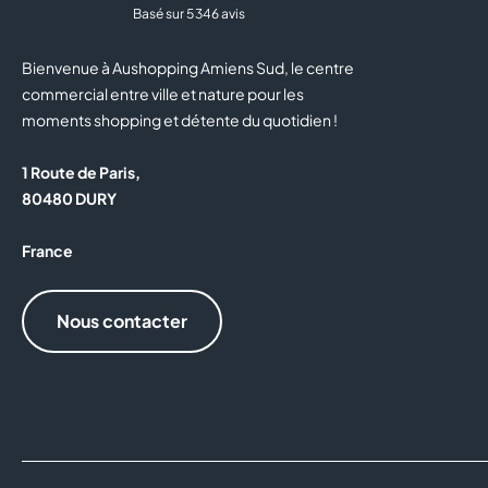
Basé sur 5 346 avis
Bienvenue à Aushopping Amiens Sud, le centre
commercial entre ville et nature pour les
moments shopping et détente du quotidien !
1 Route de Paris,
80480 DURY
France
Nous contacter