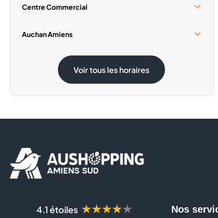
Centre Commercial
Samedi 15 Août
10:00 - 19:00
Auchan Amiens
Samedi 15 Août
09:00 - 20:00
Voir tous les horaires
★★★★★
4.1 étoiles
Nos servi