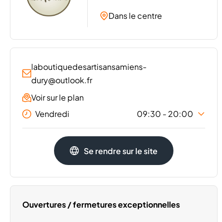
Dans le centre
laboutiquedesartisansamiens-
dury@outlook.fr
Voir sur le plan
Vendredi
09:30 - 20:00
Lundi
09:30 - 20:00
Se rendre sur le site
Mardi
09:30 - 20:00
Mercredi
09:30 - 20:00
Jeudi
09:30 - 20:00
Samedi
09:30 - 20:00
Ouvertures / fermetures exceptionnelles
Dimanche
Fermé