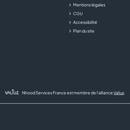
Mentions légales
CGU
Accessibilité
Plan du site
Nhood Services France est membre de l'alliance
Valiuz
.