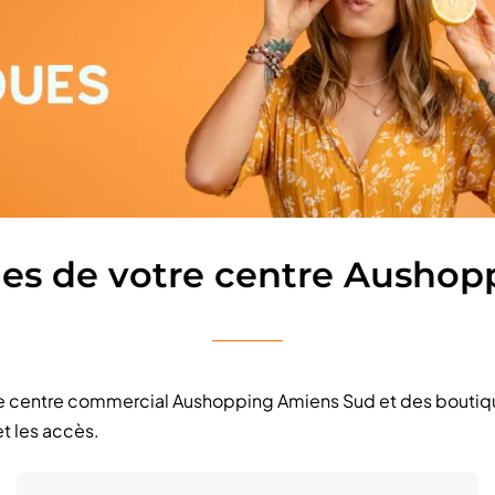
ques de votre centre Ausho
tre centre commercial Aushopping Amiens Sud et des boutiq
t les accès.