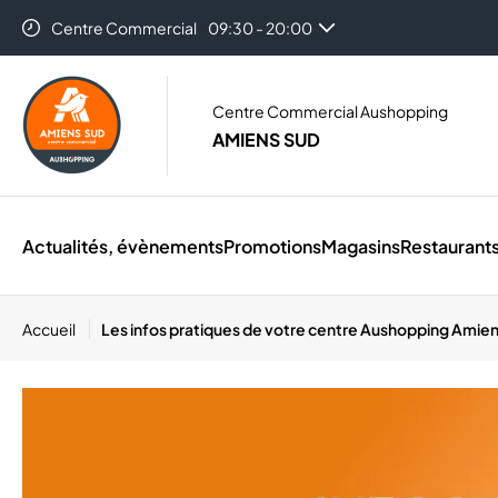
Centre Commercial
09:30 - 20:00
Centre Commercial Aushopping
AMIENS SUD
Actualités, évènements
Promotions
Magasins
Restaurant
Accueil
Les infos pratiques de votre centre Aushopping Amie