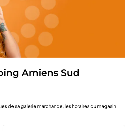
pping Amiens Sud
ues de sa galerie marchande, les horaires du magasin