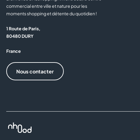
commercial entre ville et nature pour les
moments shopping et détente du quotidien !
1 Route de Paris,
80480 DURY
France
Nous contacter