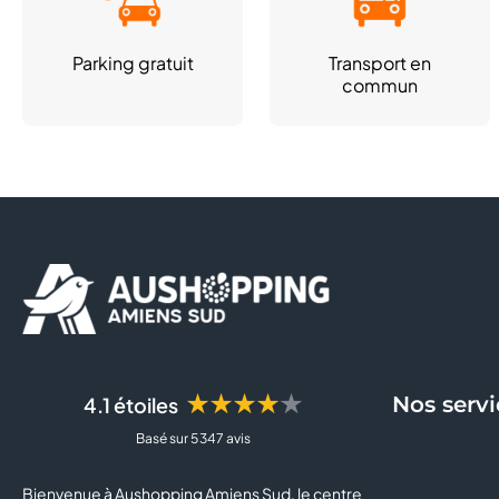
Parking gratuit
Transport en
commun
★★★★★
Nos servi
4.1 étoiles
Basé sur 5 347 avis
Bienvenue à Aushopping Amiens Sud, le centre