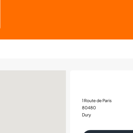
1 Route de Paris
80480
Dury