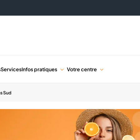
s
Services
Infos pratiques
Votre centre
ns Sud