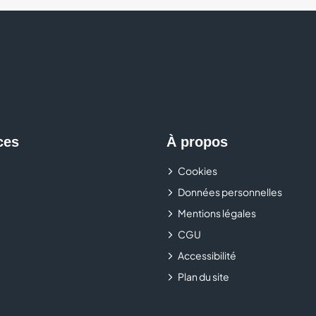
ces
À propos
Cookies
Données personnelles
Mentions légales
CGU
Accessibilité
Plan du site