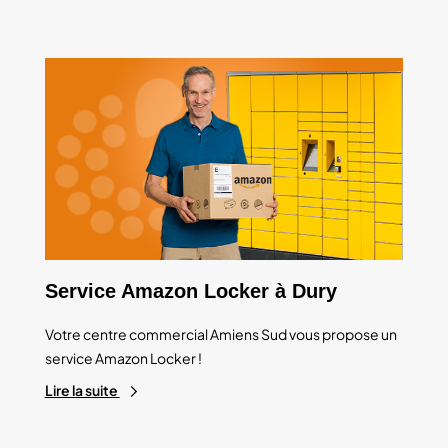
Service Amazon Locker à Dury
Votre centre commercial Amiens Sud vous propose un
service Amazon Locker !
Lire la suite