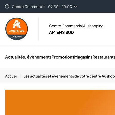
Centre Commercial
09:30 - 20:00
Centre Commercial Aushopping
AMIENS SUD
Actualités, évènements
Promotions
Magasins
Restaurant
Accueil
Les actualités et évènements de votre centre Ausho