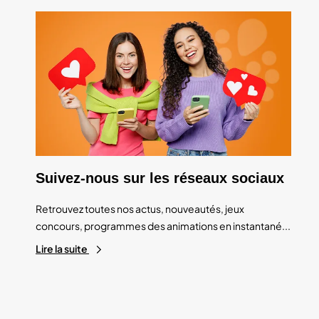
Suivez-nous sur les réseaux sociaux
Retrouvez toutes nos actus, nouveautés, jeux
concours, programmes des animations en instantané...
Lire la suite