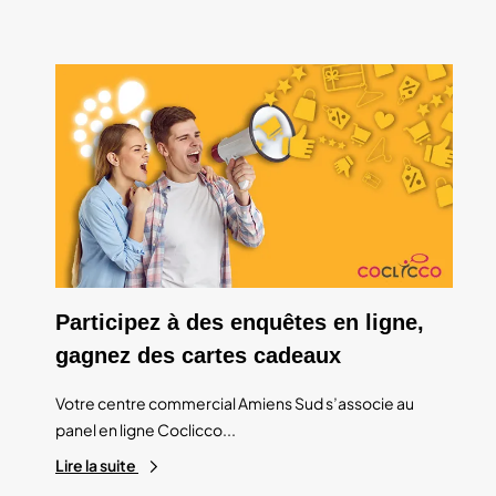
Participez à des enquêtes en ligne,
gagnez des cartes cadeaux
Votre centre commercial Amiens Sud s’associe au
panel en ligne Coclicco...
Lire la suite