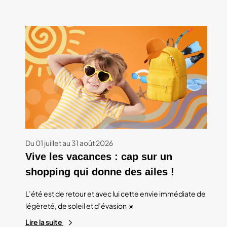
Du 01 juillet au 31 août 2026
Vive les vacances : cap sur un
shopping qui donne des ailes !
L’été est de retour et avec lui cette envie immédiate de
légèreté, de soleil et d’évasion ☀️
Lire la suite