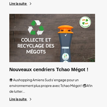
Lire la suite
Nouveaux cendriers Tchao Mégot !
🌍 Aushopping Amiens Sud s’engage pour un
environnement plus propre avec Tchao Mégot ! 🚭Afin
de lutter...
Lire la suite