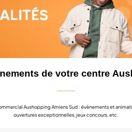
vènements de votre centre A
commercial Aushopping Amiens Sud : évènements et animation
ouvertures exceptionnelles, jeux concours, etc.