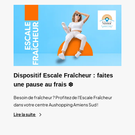
Dispositif Escale Fraîcheur : faites
une pause au frais ❄️
Besoin de fraîcheur ? Profitez de l'Escale Fraîcheur
dans votre centre Aushopping Amiens Sud !
Lire la suite