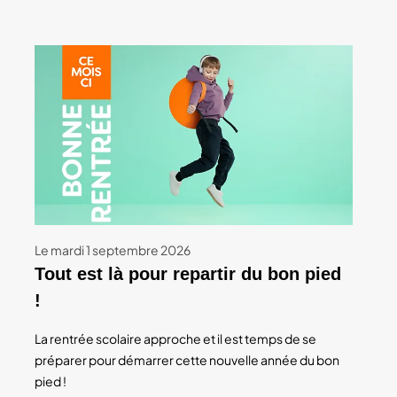
Le mardi 1 septembre 2026
Tout est là pour repartir du bon pied
!
La rentrée scolaire approche et il est temps de se
préparer pour démarrer cette nouvelle année du bon
pied !