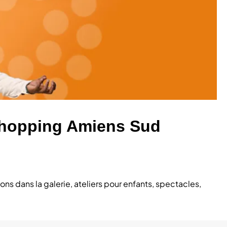
ushopping Amiens Sud
s dans la galerie, ateliers pour enfants, spectacles,