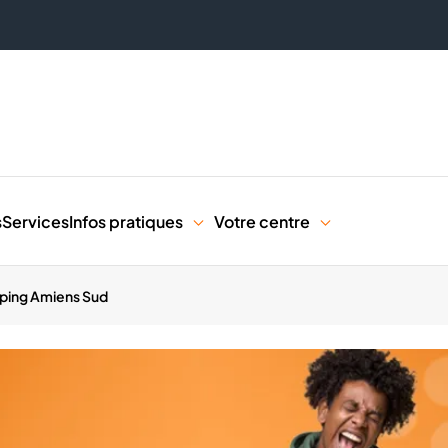
s
Services
Infos pratiques
Votre centre
pping Amiens Sud