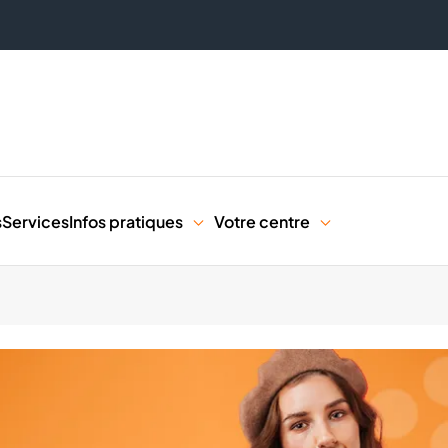
s
Services
Infos pratiques
Votre centre