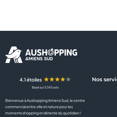
★★★★★
Nos servi
4.1 étoiles
Basé sur 5 345 avis
Bienvenue à Aushopping Amiens Sud, le centre
commercial entre ville et nature pour les
moments shopping et détente du quotidien !