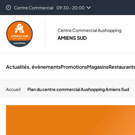
Centre Commercial
09:30 - 20:00
Centre Commercial Aushopping
AMIENS SUD
Actualités, évènements
Promotions
Magasins
Restaurant
Accueil
Plan du centre commercial Aushopping Amiens Sud