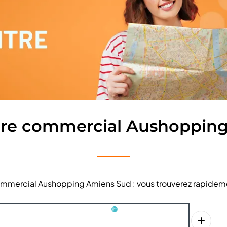
tre commercial Aushoppin
 commercial Aushopping Amiens Sud : vous trouverez rapideme