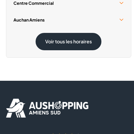
Centre Commercial
Samedi 15 Août
10:00 - 19:00
Auchan Amiens
Samedi 15 Août
09:00 - 20:00
Voir tous les horaires