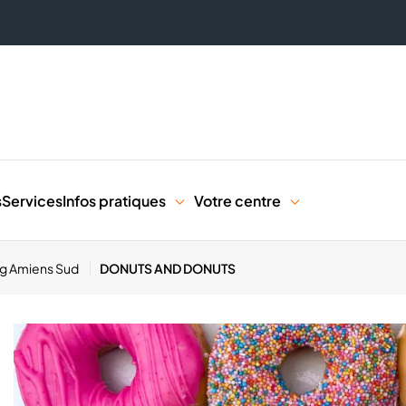
s
Services
Infos pratiques
Votre centre
ng Amiens Sud
DONUTS AND DONUTS