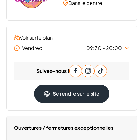
Dans le centre
Voir sur le plan
Vendredi
09:30 - 20:00
Lundi
09:30 - 20:00
Suivez-nous !
Mardi
09:30 - 20:00
Mercredi
09:30 - 20:00
Jeudi
09:30 - 20:00
Se rendre sur le site
Samedi
09:30 - 20:00
Dimanche
Fermé
Ouvertures / fermetures exceptionnelles