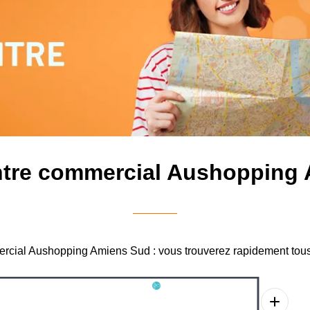
ntre commercial Aushopping
mmercial Aushopping Amiens Sud : vous trouverez rapidement tous