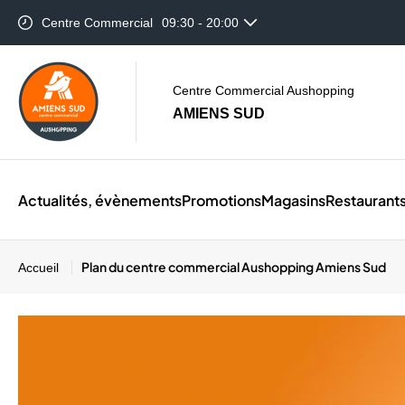
Centre Commercial
09:30 - 20:00
Auchan Amiens
08:30 - 21:00
Centre Commercial Aushopping
AMIENS SUD
Actualités, évènements
Promotions
Magasins
Restaurant
Plan du centre commercial Aushopping Amiens Sud
Accueil