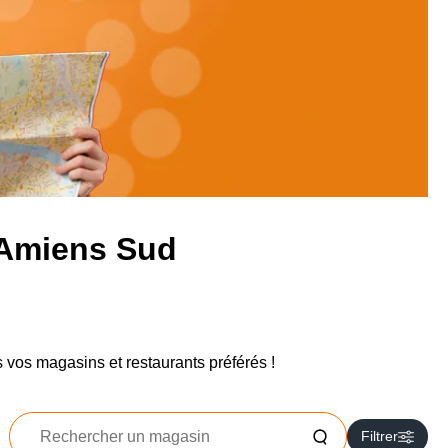
 Amiens Sud
 vos magasins et restaurants préférés !
Rechercher
Filtrer