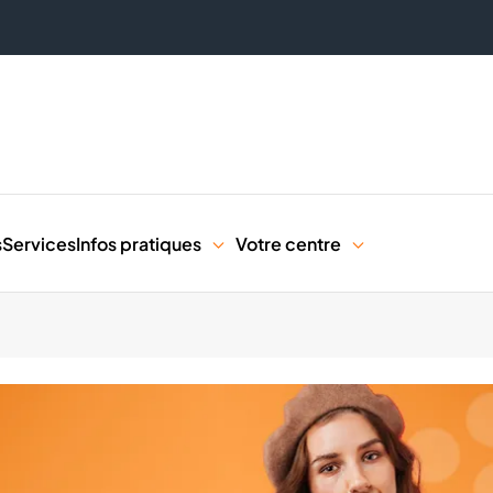
s
Services
Infos pratiques
Votre centre