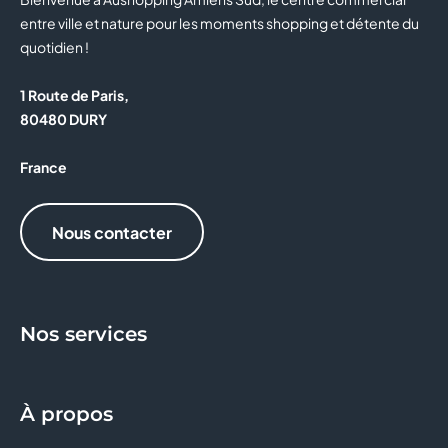
entre ville et nature pour les moments shopping et détente du
quotidien !
1 Route de Paris,
80480 DURY
France
Nous contacter
Nos services
À propos