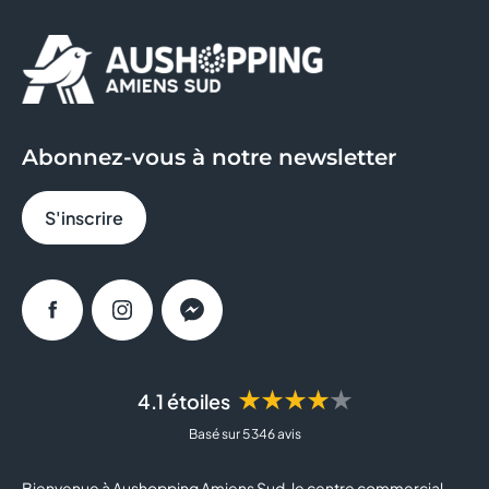
Abonnez-vous à notre newsletter
S'inscrire
Facebook
Instagram
Messenger
★★★★★
4.1 étoiles
Basé sur 5 346 avis
Bienvenue à Aushopping Amiens Sud, le centre commercial