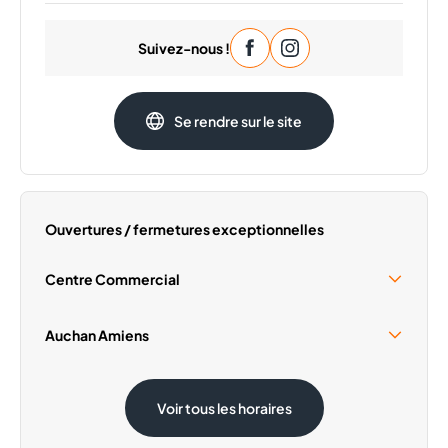
Lundi
09:30 - 20:00
Suivez-nous !
Mardi
09:30 - 20:00
Mercredi
09:30 - 20:00
Jeudi
09:30 - 20:00
Se rendre sur le site
Samedi
09:30 - 20:00
Dimanche
Fermé
Ouvertures / fermetures exceptionnelles
Centre Commercial
Samedi 15 Août
10:00 - 19:00
Auchan Amiens
Samedi 15 Août
09:00 - 20:00
Voir tous les horaires